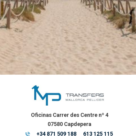
Oficinas Carrer des Centre nº 4
07580 Capdepera
+34 871 509 188
613 125 115