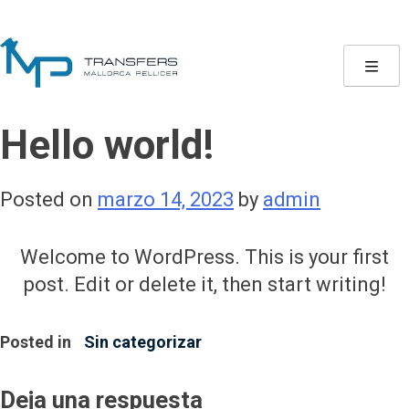
Skip
to
content
Hello world!
Posted on
marzo 14, 2023
by
admin
Welcome to WordPress. This is your first
post. Edit or delete it, then start writing!
Posted in
Sin categorizar
Deja una respuesta